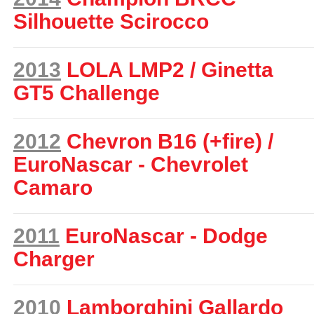
Silhouette Scirocco
2013
LOLA LMP2 / Ginetta
GT5 Challenge
2012
Chevron B16 (+fire) /
EuroNascar - Chevrolet
Camaro
2011
EuroNascar - Dodge
Charger
2010
Lamborghini Gallardo