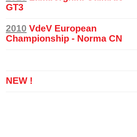
GT3
2010
VdeV European
Championship - Norma CN
NEW !