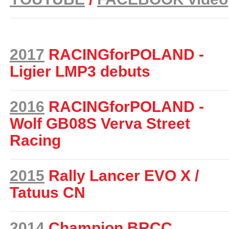
2017
RACINGforPOLAND -
Ligier LMP3 debuts
2016
RACINGforPOLAND -
Wolf GB08S Verva Street
Racing
2015
Rally Lancer EVO X /
Tatuus CN
2014
Champion BRCC