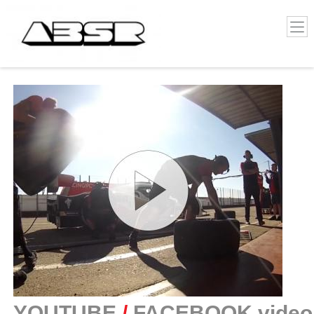
YOUTUBE
/
FACEBOOK video