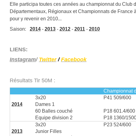
Elle participa toutes ces années au championnat du Club
Départementaux, Régionaux et Championnats de France à 1
pour y revenir en 2010...
Saison:
2014
-
2013
-
2012
-
2011
-
2010
LIENS:
Instagram
/
Twitter
/
Facebook
Résultats Tir 50M :
Championnat d
3x20
P41 509/600
2014
Dames 1
60 Balles couché
P18 601.4/600
Equipe division 2
P18 1360/150
3x20
P23 524/600
2013
Junior Filles