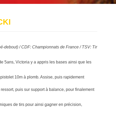
CKI
hé-debout) / CDF: Championnats de France / TSV: Tir
 de 5ans, Victoria y a appris les bases ainsi que les
 pistolet 10m à plomb. Assise, puis rapidement
 ressort, puis sur support à balance, pour finalement
iques de tirs pour ainsi gagner en précision,