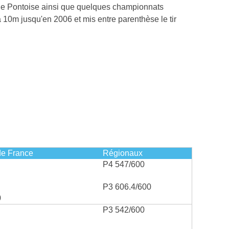
 de Pontoise ainsi que quelques championnats
0m jusqu'en 2006 et mis entre parenthèse le tir
e France
Régionaux
P4 547/600
P3 606.4/600
0
P3 542/600