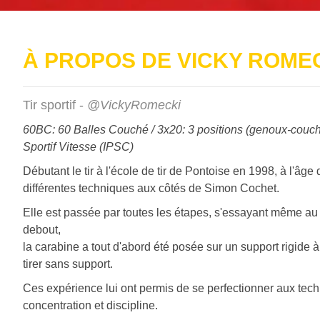
À PROPOS DE VICKY ROME
Tir sportif -
@VickyRomecki
60BC: 60 Balles Couché / 3x20: 3 positions (genoux-couc
Sportif Vitesse (IPSC)
Débutant le tir à l'école de tir de Pontoise en 1998, à l'âge
différentes techniques aux côtés de Simon Cochet.
Elle est passée par toutes les étapes, s'essayant même au
debout,
la carabine a tout d'abord été posée sur un support rigide à
tirer sans support.
Ces expérience lui ont permis de se perfectionner aux techn
concentration et discipline.