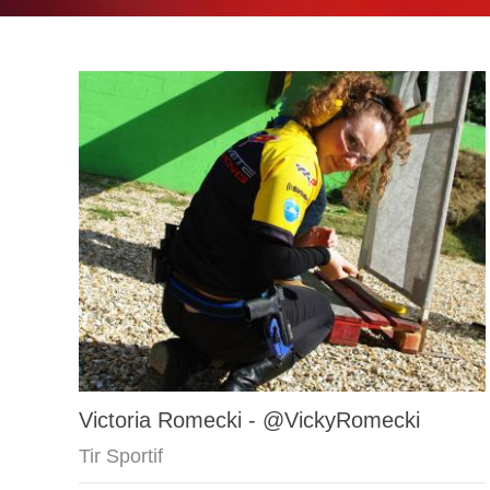
Victoria Romecki - @VickyRomecki
Tir Sportif