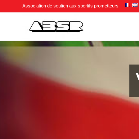
Association de soutien aux sportifs prometteurs