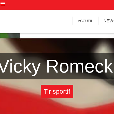
ACCUEIL
NEW
Vicky Romeck
Tir sportif