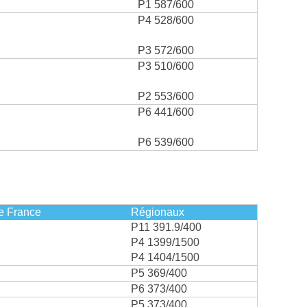
P1 587/600
P4 528/600
P3 572/600
P3 510/600
P2 553/600
P6 441/600
P6 539/600
e France
Régionaux
P11 391.9/400
P4 1399/1500
P4 1404/1500
P5 369/400
P6 373/400
P5 373/400