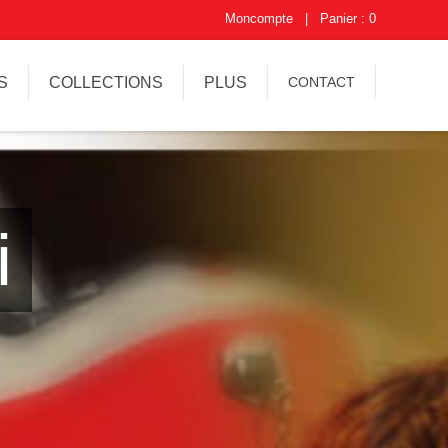
Moncompte
|
Panier : 0
S
COLLECTIONS
PLUS
CONTACT
i