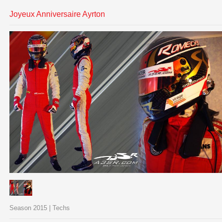
Joyeux Anniversaire Ayrton
Season 2015 | Techs