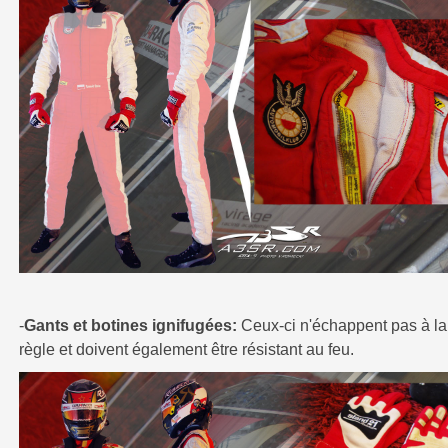
-
Gants et botines ignifugées:
Ceux-ci n'échappent pas à la
règle et doivent également être résistant au feu.