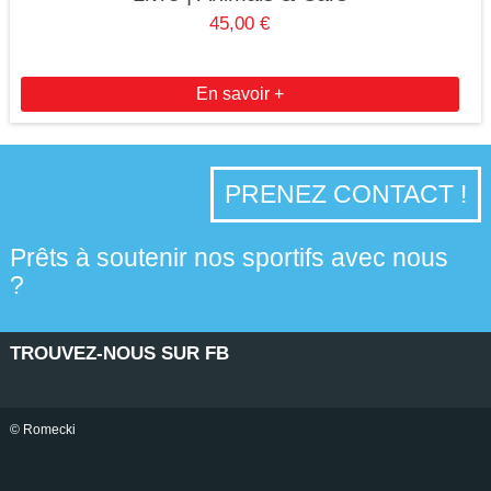
45,00 €
En savoir +
PRENEZ CONTACT !
Prêts à soutenir nos sportifs avec nous
?
TROUVEZ-NOUS SUR FB
© Romecki