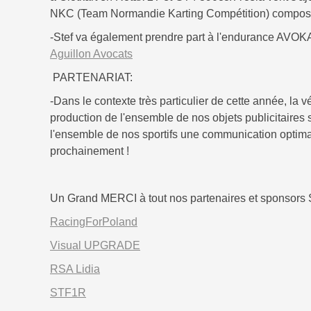
NKC (Team Normandie Karting Compétition) composé 
-Stef va également prendre part à l'endurance AVOK
Aguillon Avocats
PARTENARIAT:
-Dans le contexte très particulier de cette année, la 
production de l'ensemble de nos objets publicitaires s
l'ensemble de nos sportifs une communication optimale
prochainement !
Un Grand MERCI à tout nos partenaires et sponsors S
RacingForPoland
Visual UPGRADE
RSA Lidia
STF1R