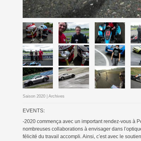
Saison 2020 | Archives
EVENTS:
-2020 commença avec un important rendez-vous à Po
nombreuses collaborations à envisager dans l'optiqu
félicité du travail accompli. Ainsi, c'est avec le sou