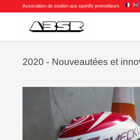
Association de soutien aux sportifs prometteurs
2020 - Nouveautées et inno