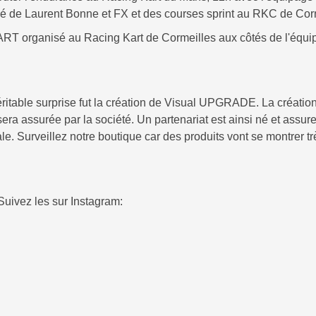
de Laurent Bonne et FX et des courses sprint au RKC de Corm
ART organisé au Racing Kart de Cormeilles aux côtés de l'équ
véritable surprise fut la création de Visual UPGRADE. La création
era assurée par la société. Un partenariat est ainsi né et assur
. Surveillez notre boutique car des produits vont se montrer tr
uivez les sur Instagram: