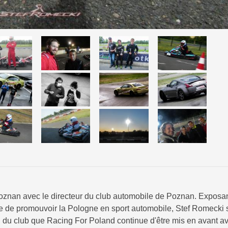
znan avec le directeur du club automobile de Poznan. Exposan
e de promouvoir la Pologne en sport automobile, Stef Romecki s
tien du club que Racing For Poland continue d'être mis en avant a