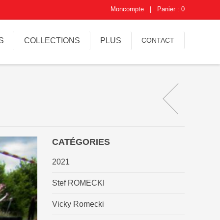
Moncompte
|
Panier : 0
S
COLLECTIONS
PLUS
CONTACT
CATÉGORIES
2021
Stef ROMECKI
Vicky Romecki