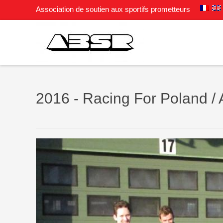
Association de soutien aux sportifs prometteurs
2016 - Racing For Poland / 