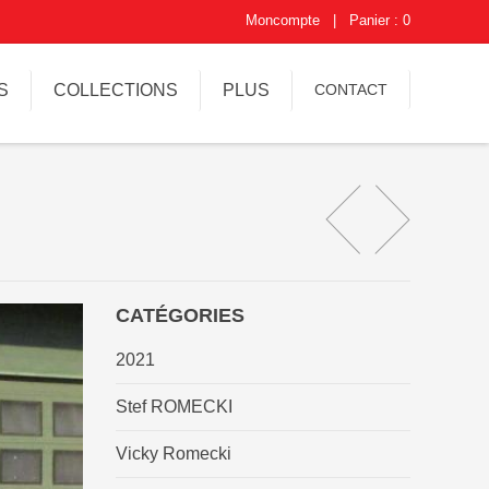
Moncompte
|
Panier : 0
S
COLLECTIONS
PLUS
CONTACT
CATÉGORIES
2021
Stef ROMECKI
Vicky Romecki