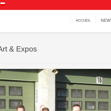
ACCUEIL
NEW
Art & Expos