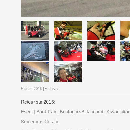
Saison 2016 | Archives
Retour sur 2016:
Event | Book Fair | Boulogne-Billancourt | Associatio
Soutenons Coralie