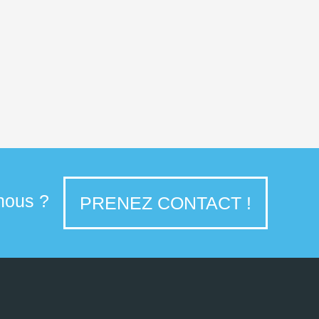
 nous ?
PRENEZ CONTACT !