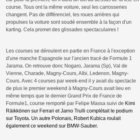
course. Tous ont la même voiture, seul les carrosseries
changent. Pas de différenciel, les roues arrières qui
propulses la voiture sont soudé ensemble à la façon d'un
karting. Cela promet des glissades spectaculaires !
Les courses se déroulent en partie en France à l'exception
d'une manche Espagnole sur l'ancien tracé de Formule 1
Jarama. On retrouve donc Nogaro, Jarama (Sp), Val de
Vienne, Charade, Magny-Cours, Albi, Ledenon, Magny-
Cours. Avec 4 courses par week-end il y avait du spectacle
de plus le premier weekend à Magny-Cours avait lieu en
même temps que le dernier Grand Prix de France de
Formule1, course remporté par Felipe Massa suivi de
Kimi
Räikkönen sur Ferrari et Jarno Trulli complétait le podium
sur Toyota. Un autre Polonais, Robert Kubica roulait
également ce weekend sur BMW-Sauber.