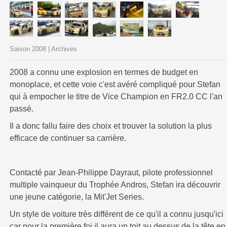
Saison 2008 | Archives
2008 a connu une explosion en termes de budget en
monoplace, et cette voie c'est avéré compliqué pour Stefan
qui à empocher le titre de Vice Champion en FR2.0 CC l'an
passé.
Il a donc fallu faire des choix et trouver la solution la plus
efficace de continuer sa carrière.
Contacté par Jean-Philippe Dayraut, pilote professionnel
multiple vainqueur du Trophée Andros, Stefan ira découvrir
une jeune catégorie, la Mit'Jet Series.
Un style de voiture très différent de ce qu'il a connu jusqu'ici
car pour la première foi il aura un toit au dessus de la tête en