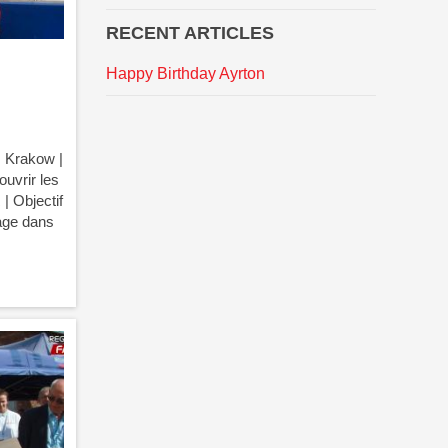
RECENT ARTICLES
Happy Birthday Ayrton
| Krakow |
ouvrir les
| Objectif
age dans