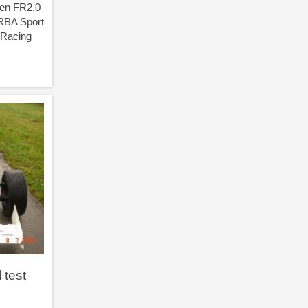
 en FR2.0
RBA Sport
 Racing
 test