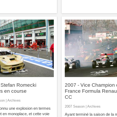
 Stefan Romecki
2007 - Vice Champion 
rs en course
France Formula Renaul
CC
on | Archives
2007 Season | Archives
onnu une explosion en termes
t en monoplace, et cette voie
Ayant terminé la saison de la m