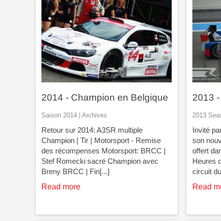
2014 - Champion en Belgique
2013 -
Saison 2014 | Archives
2013 Seas
Retour sur 2014: A3SR multiple
Invité p
Champion | Tir | Motorsport - Remise
son nouv
des récompenses Motorsport: BRCC |
offert da
Stef Romecki sacré Champion avec
Heures d
Breny BRCC | Fin[...]
circuit d
Read more
Read m