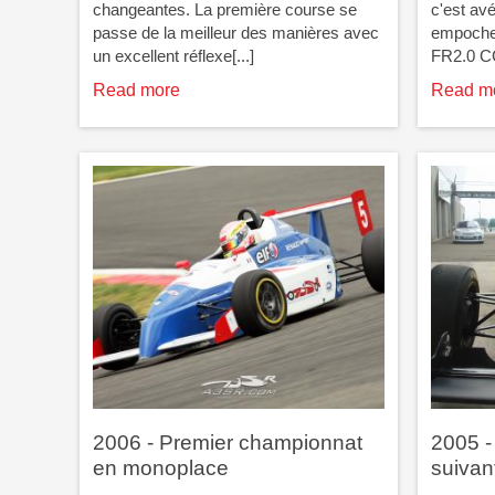
changeantes. La première course se
c'est av
passe de la meilleur des manières avec
empocher
un excellent réflexe[...]
FR2.0 CC
Read more
Read m
2006 - Premier championnat
2005 -
en monoplace
suivan