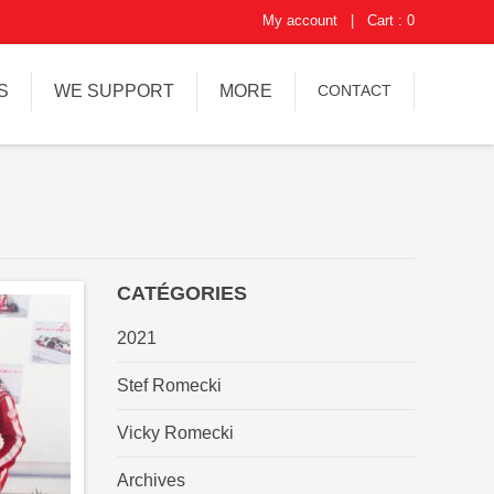
My account
|
Cart : 0
S
WE SUPPORT
MORE
CONTACT
CATÉGORIES
2021
Stef Romecki
Vicky Romecki
Archives