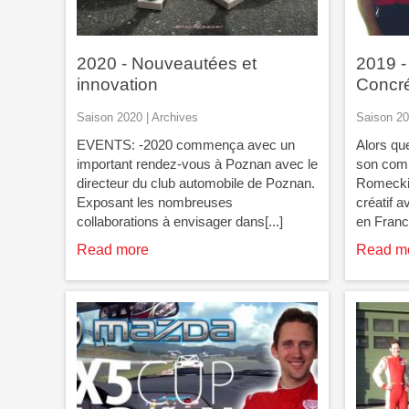
2020 - Nouveautées et
2019 -
innovation
Concré
Saison 2020 | Archives
Saison 20
EVENTS: -2020 commença avec un
Alors qu
important rendez-vous à Poznan avec le
son comp
directeur du club automobile de Poznan.
Romecki 
Exposant les nombreuses
créatif 
collaborations à envisager dans[...]
en France
Read more
Read m