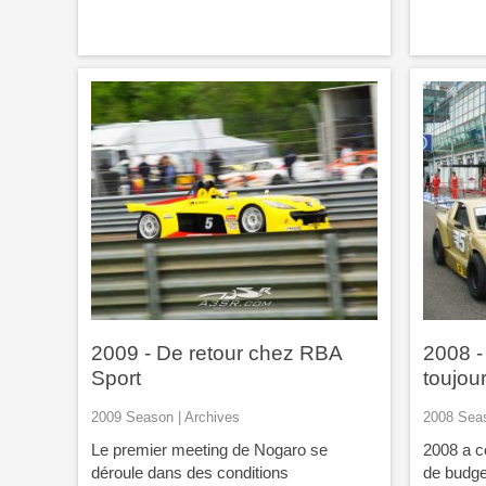
2009 - De retour chez RBA
2008 -
Sport
toujou
2009 Season | Archives
2008 Seas
Le premier meeting de Nogaro se
2008 a c
déroule dans des conditions
de budge