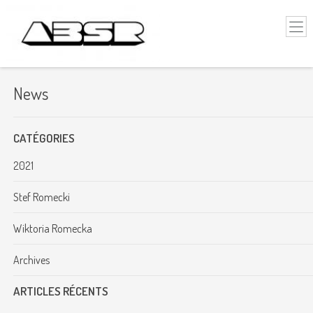
News
CATÉGORIES
2021
Stef Romecki
Wiktoria Romecka
Archives
ARTICLES RÉCENTS