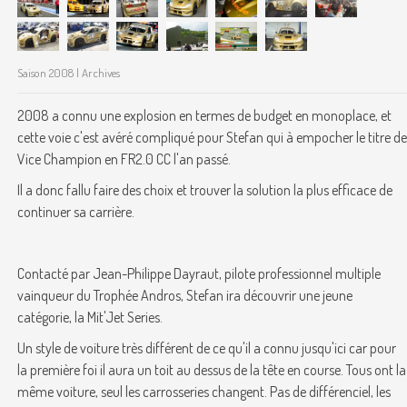
Saison 2008 | Archives
2008 a connu une explosion en termes de budget en monoplace, et
cette voie c'est avéré compliqué pour Stefan qui à empocher le titre de
Vice Champion en FR2.0 CC l'an passé.
Il a donc fallu faire des choix et trouver la solution la plus efficace de
continuer sa carrière.
Contacté par Jean-Philippe Dayraut, pilote professionnel multiple
vainqueur du Trophée Andros, Stefan ira découvrir une jeune
catégorie, la Mit'Jet Series.
Un style de voiture très différent de ce qu'il a connu jusqu'ici car pour
la première foi il aura un toit au dessus de la tête en course. Tous ont la
même voiture, seul les carrosseries changent. Pas de différenciel, les