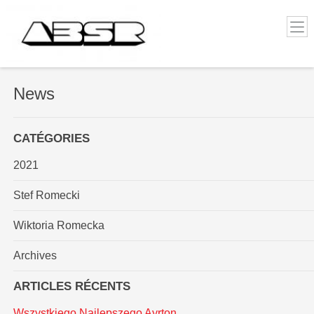
News
CATÉGORIES
2021
Stef Romecki
Wiktoria Romecka
Archives
ARTICLES RÉCENTS
Wszystkiego Najlepszego Ayrton