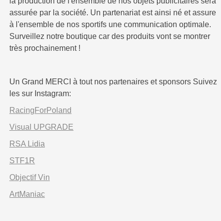
la production de l'ensemble de nos objets publicitaires sera
assurée par la société. Un partenariat est ainsi né et assure
à l'ensemble de nos sportifs une communication optimale.
Surveillez notre boutique car des produits vont se montrer
très prochainement !
Un Grand MERCI à tout nos partenaires et sponsors Suivez
les sur Instagram:
RacingForPoland
Visual UPGRADE
RSA Lidia
STF1R
Objectif Vin
ArtManiac