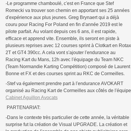
-Le programme chamboulé, c'est en France que Stef
Romecki va trouver son chemin en apportant ses 25 années
d'expérience aux plus jeunes. Greg Brynaert qui a déjà
couru pour Racing For Poland en fin d'année 2019 est le
pilote parfait. Au volant depuis ces 6 ans, il est rapide,
efficace et apprend vite. Ensemble, ils seront en piste à
plusieurs reprises avec 12 courses sprint à Clotkart en Rotax
2T et GT4 390cc. A cela vont s'ajouter l'endurance au
Racing Kart du Mans, 12h avec l'équipage du Team NKC
(Team Normandie Karting Compétition) composé de Laurent
Bonne et FX et des courses sprint au RKC de Cormeilles.
-Stef va également prendre part à l'endurance AVOKART
organisé au Racing Kart de Cormeilles aux côtés de l'équipe
Cabinet Aguillon Avocats
PARTENARIAT:
-Dans le contexte très particulier de cette année, la véritable
surprise fut la création de Visual UPGRADE. La création et