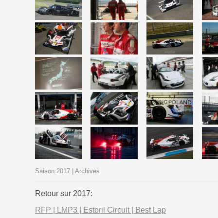
Saison 2017 | Archives
Retour sur 2017:
RFP | LMP3 | Estoril Circuit | Best Lap