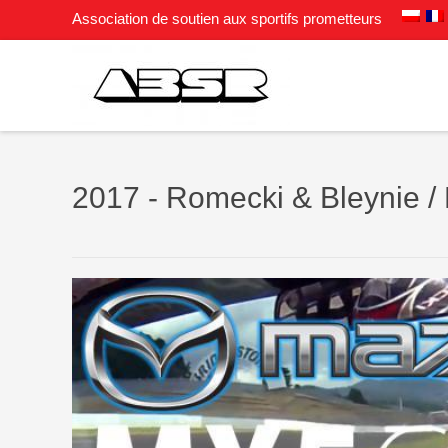
Association de soutien aux sportifs prometteurs
2017 - Romecki & Bleynie /