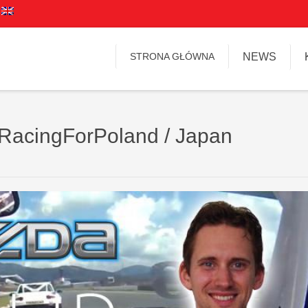
STRONA GŁÓWNA
NEWS
 RacingForPoland / Japan