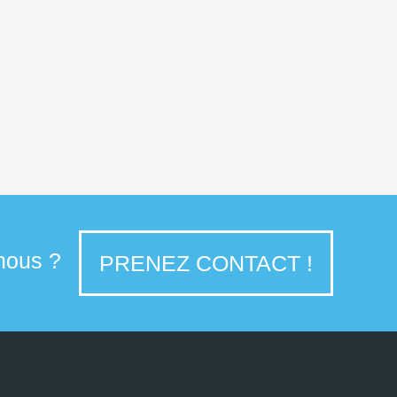
 nous ?
PRENEZ CONTACT !