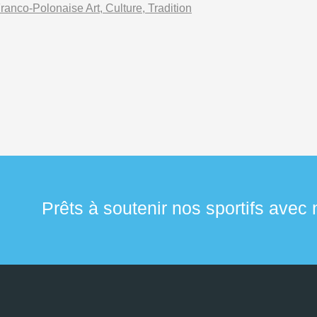
ranco-Polonaise Art, Culture, Tradition
Prêts à soutenir nos sportifs avec