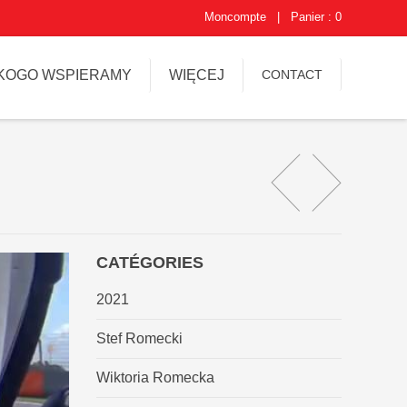
Moncompte
|
Panier : 0
KOGO WSPIERAMY
WIĘCEJ
CONTACT
CATÉGORIES
2021
Stef Romecki
Wiktoria Romecka