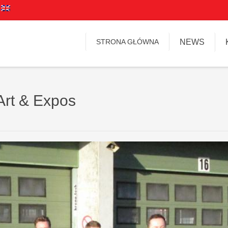
STRONA GŁÓWNA
NEWS
Art & Expos