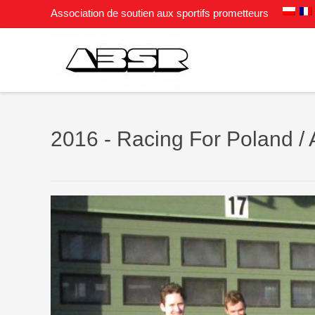
Association de soutien aux sportifs prometteurs
2016 - Racing For Poland / 