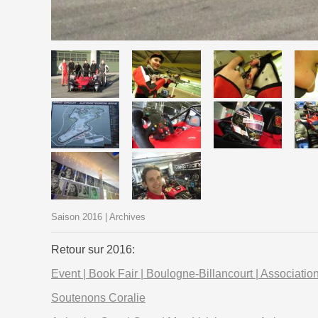
Saison 2016 | Archives
Retour sur 2016:
Event | Book Fair | Boulogne-Billancourt | Associatio
Soutenons Coralie