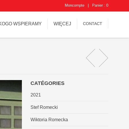
Moncompte
|
Panier : 0
KOGO WSPIERAMY
WIĘCEJ
CONTACT
CATÉGORIES
2021
Stef Romecki
Wiktoria Romecka