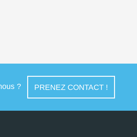
 nous ?
PRENEZ CONTACT !