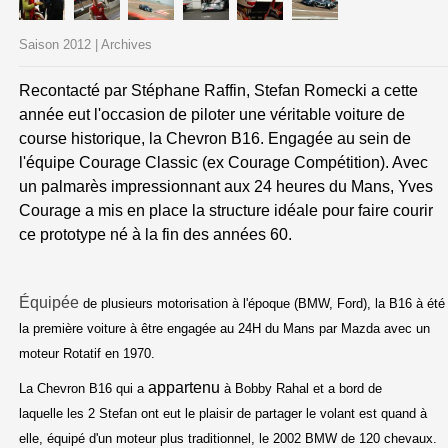
Saison 2012 | Archives
Recontacté par Stéphane Raffin, Stefan Romecki a cette
année eut l'occasion de piloter une véritable voiture de
course historique, la Chevron B16. Engagée au sein de
l'équipe Courage Classic (ex Courage Compétition). Avec
un palmarès impressionnant aux 24 heures du Mans, Yves
Courage a mis en place la structure idéale pour faire courir
ce prototype né à la fin des années 60.
Équipée
de plusieurs motorisation à l'époque (BMW, Ford), la B16 à été
la première voiture à être engagée au 24H du Mans par Mazda avec un
moteur Rotatif en 1970.
appartenu
La Chevron B16 qui a
à Bobby Rahal et a bord de
laquelle les 2 Stefan ont eut le plaisir de partager le volant est quand à
elle, équipé d'un moteur plus traditionnel, le 2002 BMW de 120 chevaux.