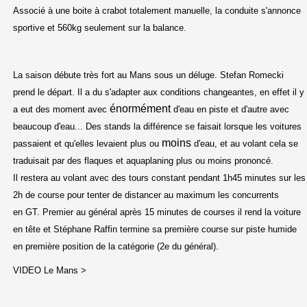
Associé à une boite à crabot totalement manuelle, la conduite s'annonce
sportive et 560kg seulement sur la balance.
La saison débute très fort au Mans sous un déluge. Stefan Romecki
prend le départ. Il a du s'adapter aux conditions changeantes, en effet il y
énormément
a eut des moment avec
d'eau en piste et d'autre avec
beaucoup d'eau... Des stands la différence se faisait lorsque les voitures
moins
passaient et qu'elles levaient plus ou
d'eau, et au volant cela se
traduisait par des flaques et aquaplaning plus ou moins prononcé.
Il restera au volant avec des tours constant pendant 1h45 minutes sur les
2h de course pour tenter de distancer au maximum les concurrents
en GT. Premier au général après 15 minutes de courses il rend la voiture
en tête et Stéphane Raffin termine sa première course sur piste humide
en première position de la catégorie (2e du général).
VIDEO Le Mans >