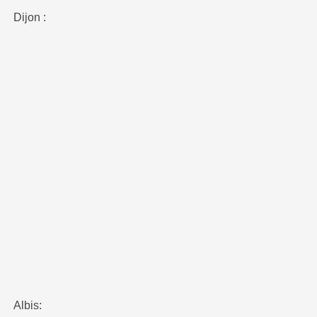
Dijon :
Albis: