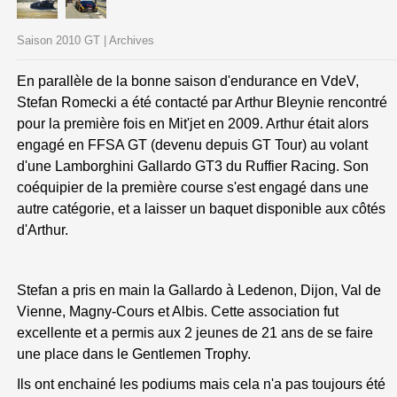
Saison 2010 GT | Archives
En parallèle de la bonne saison d'endurance en VdeV,
Stefan Romecki a été contacté par Arthur Bleynie rencontré
pour la première fois en Mit'jet en 2009. Arthur était alors
engagé en FFSA GT (devenu depuis GT Tour) au volant
d'une Lamborghini Gallardo GT3 du Ruffier Racing. Son
coéquipier de la première course s'est engagé dans une
autre catégorie, et a laisser un baquet disponible aux côtés
d'Arthur.
Stefan a pris en main la Gallardo à Ledenon, Dijon, Val de
Vienne, Magny-Cours et Albis. Cette association fut
excellente et a permis aux 2 jeunes de 21 ans de se faire
une place dans le Gentlemen Trophy.
Ils ont enchainé les podiums mais cela n'a pas toujours été