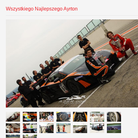
Wszystkiego Najlepszego Ayrton