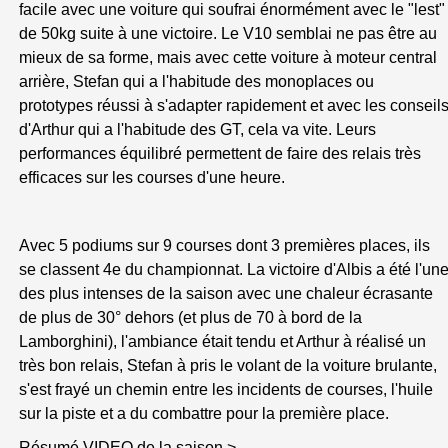
facile avec une voiture qui soufrai énormément avec le "lest"
de 50kg suite à une victoire. Le V10 semblai ne pas être au
mieux de sa forme, mais avec cette voiture à moteur central
arrière, Stefan qui a l'habitude des monoplaces ou
prototypes réussi à s'adapter rapidement et avec les conseil
d'Arthur qui a l'habitude des GT, cela va vite. Leurs
performances équilibré permettent de faire des relais très
efficaces sur les courses d'une heure.
Avec 5 podiums sur 9 courses dont 3 premières places, ils
se classent 4e du championnat. La victoire d'Albis a été l'un
des plus intenses de la saison avec une chaleur écrasante
de plus de 30° dehors (et plus de 70 à bord de la
Lamborghini), l'ambiance était tendu et Arthur à réalisé un
très bon relais, Stefan à pris le volant de la voiture brulante,
s'est frayé un chemin entre les incidents de courses, l'huile
sur la piste et a du combattre pour la première place.
Résumé VIDEO de la saison >