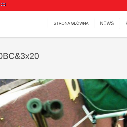
STRONA GŁÓWNA
NEWS
 60BC&3x20