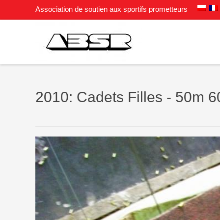
Association de soutien aux sportifs prometteurs
2010: Cadets Filles - 50m