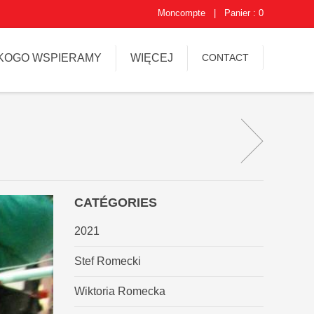
Moncompte
|
Panier : 0
KOGO WSPIERAMY
WIĘCEJ
CONTACT
CATÉGORIES
2021
Stef Romecki
Wiktoria Romecka