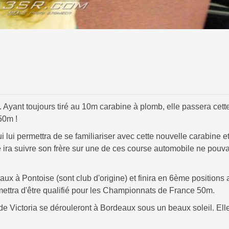
r. Ayant toujours tiré au 10m carabine à plomb, elle passera cet
50m !
i lui permettra de se familiariser avec cette nouvelle carabine e
le ira suivre son frère sur une de ces course automobile ne pouv
x à Pontoise (sont club d'origine) et finira en 6ème positions 
rmettra d'être qualifié pour les Championnats de France 50m.
 Victoria se dérouleront à Bordeaux sous un beaux soleil. Ell