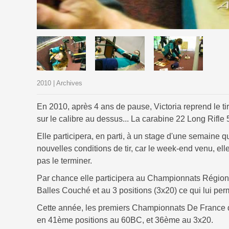
2010 | Archives
En 2010, après 4 ans de pause, Victoria reprend le ti
sur le calibre au dessus... La carabine 22 Long Rifle 
Elle participera, en parti, à un stage d'une semaine qu
nouvelles conditions de tir, car le week-end venu, el
pas le terminer.
Par chance elle participera au Championnats Régionau
Balles Couché et au 3 positions (3x20) ce qui lui pe
Cette année, les premiers Championnats De France de
en 41ème positions au 60BC, et 36ème au 3x20.