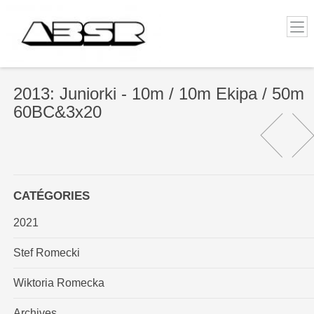
2013: Juniorki - 10m / 10m Ekipa / 50m
60BC&3x20
CATÉGORIES
2021
Stef Romecki
Wiktoria Romecka
Archives