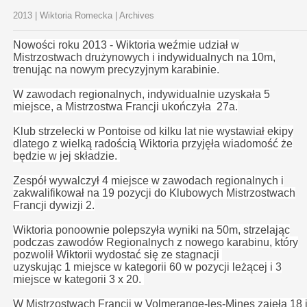
2013 | Wiktoria Romecka | Archives
Nowości roku 2013 - Wiktoria weźmie udział w
Mistrzostwach drużynowych i indywidualnych na 10m,
trenując na nowym precyzyjnym karabinie.
W zawodach regionalnych, indywidualnie uzyskała 5
miejsce, a Mistrzostwa Francji ukończyła 27a.
Klub strzelecki w Pontoise od kilku lat nie wystawiał ekipy
dlatego z wielką radością Wiktoria przyjęła wiadomość że
będzie w jej składzie.
Zespół wywalczył 4 miejsce w zawodach regionalnych i
zakwalifikował na 19 pozycji do Klubowych Mistrzostwach
Francji dywizji 2.
Wiktoria ponoownie polepszyła wyniki na 50m, strzelając
podczas zawodów Regionalnych z nowego karabinu, który
pozwolił Wiktorii wydostać się ze stagnacji
uzyskując 1 miejsce w kategorii 60 w pozycji leżącej i 3
miejsce w kategorii 3 x 20.
W Mistrzostwach Francji w Volmerange-les-Mines zajęła 18 