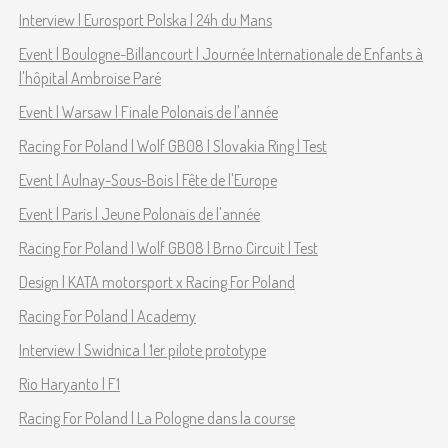
Interview | Eurosport Polska | 24h du Mans
Event | Boulogne-Billancourt | Journée Internationale de Enfants à
l'hôpital Ambroise Paré
Event | Warsaw | Finale Polonais de l'année
Racing For Poland | Wolf GB08 | Slovakia Ring | Test
Event | Aulnay-Sous-Bois | Fête de l'Europe
Event | Paris | Jeune Polonais de l'année
Racing For Poland | Wolf GB08 | Brno Circuit | Test
Design | KATA motorsport x Racing For Poland
Racing For Poland | Academy
Interview | Swidnica | 1er pilote prototype
Rio Haryanto | F1
Racing For Poland | La Pologne dans la course